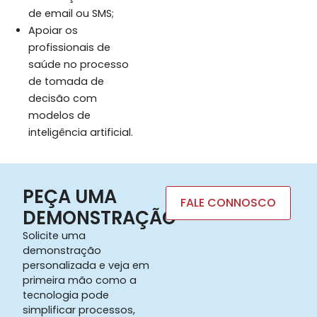
de email ou SMS;
Apoiar os
profissionais de
saúde no processo
de tomada de
decisão com
modelos de
inteligência artificial.
PEÇA UMA
FALE CONNOSCO
DEMONSTRAÇÃO
Solicite uma
demonstração
personalizada e veja em
primeira mão como a
tecnologia pode
simplificar processos,