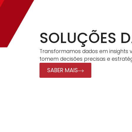
SOLUÇÕES D
Transformamos dados em insights val
tomem decisões precisas e estratég
SABER MAIS