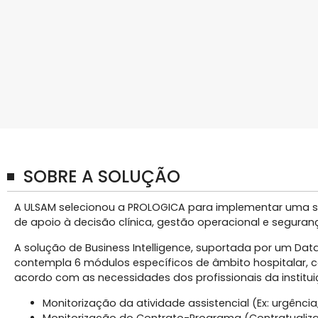
SOBRE A SOLUÇÃO
A ULSAM selecionou a PROLOGICA para implementar uma 
de apoio à decisão clínica, gestão operacional e seguran
A solução de Business Intelligence, suportada por um Dat
contempla 6 módulos específicos de âmbito hospitalar, co
acordo com as necessidades dos profissionais da instituiç
Monitorização da atividade assistencial (Ex: urgência