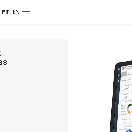
PT
EN
)
ss