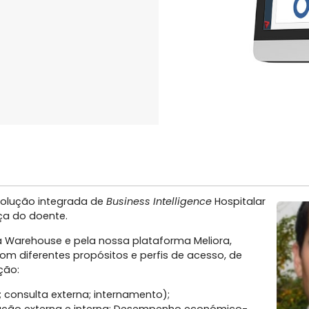
solução integrada de
Business Intelligence
Hospitalar
ça do doente.
a Warehouse e pela nossa plataforma Meliora,
m diferentes propósitos e perfis de acesso, de
ão:​
; consulta externa; internamento);​